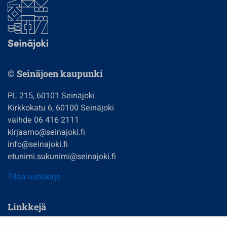
© Seinäjoen kaupunki
PL 215, 60101 Seinäjoki
Kirkkokatu 6, 60100 Seinäjoki
vaihde 06 416 2111
kirjaamo@seinajoki.fi
info@seinajoki.fi
etunimi.sukunimi@seinajoki.fi
Tilaa uutiskirje
Linkkejä