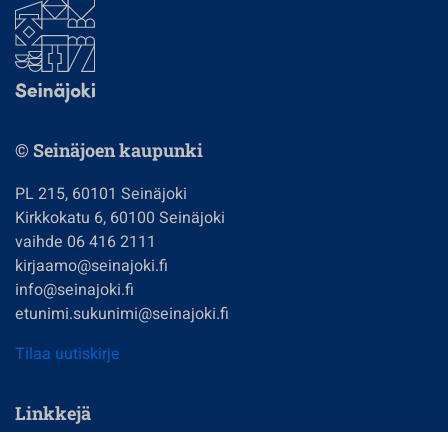
© Seinäjoen kaupunki
PL 215, 60101 Seinäjoki
Kirkkokatu 6, 60100 Seinäjoki
vaihde 06 416 2111
kirjaamo@seinajoki.fi
info@seinajoki.fi
etunimi.sukunimi@seinajoki.fi
Tilaa uutiskirje
Linkkejä