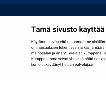
Tämä sivusto käyttää 
Käytämme evästeitä tarjoamamme sisällön j
ominaisuuksien tukemiseen ja kävijämäärä
mainosalan ja analytiikka-alan kumppaneille
Kumppanimme voivat yhdistää näitä tietoja muih
kun olet käyttänyt heidän palvelujaan.