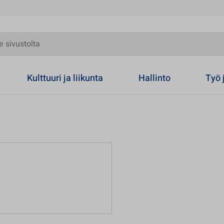
olta
Kulttuuri ja liikunta
Hallinto
Työ 