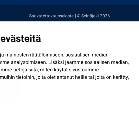
Saavutettavuusseloste
| © Seinäjoki 2026
evästeitä
a mainosten räätälöimiseen, sosiaalisen median
mme analysoimiseen. Lisäksi jaamme sosiaalisen median,
mme tietoja siitä, miten käytät sivustoamme.
in tietoihin, joita olet antanut heille tai joita on kerätty,