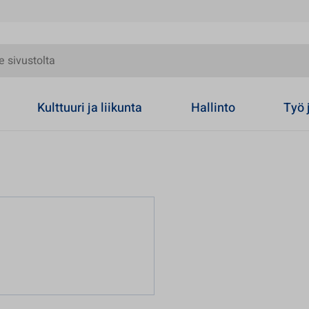
olta
Kulttuuri ja liikunta
Hallinto
Työ 