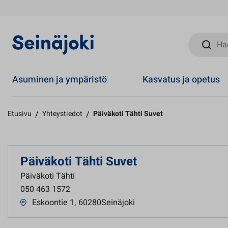
Hae sivust
Asuminen ja ympäristö
Kasvatus ja opetus
Etusivu
/
Yhteystiedot
/
Päiväkoti Tähti Suvet
Päiväkoti Tähti Suvet
Päiväkoti Tähti
050 463 1572
Eskoontie 1
,
60280Seinäjoki