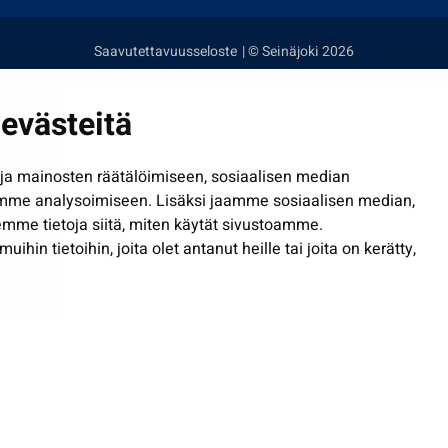
Saavutettavuusseloste
| © Seinäjoki 2026
evästeitä
a mainosten räätälöimiseen, sosiaalisen median
mme analysoimiseen. Lisäksi jaamme sosiaalisen median,
mme tietoja siitä, miten käytät sivustoamme.
in tietoihin, joita olet antanut heille tai joita on kerätty,