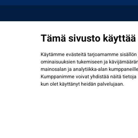
Tämä sivusto käyttää 
Käytämme evästeitä tarjoamamme sisällön j
ominaisuuksien tukemiseen ja kävijämäärä
mainosalan ja analytiikka-alan kumppaneille
Kumppanimme voivat yhdistää näitä tietoja muih
kun olet käyttänyt heidän palvelujaan.