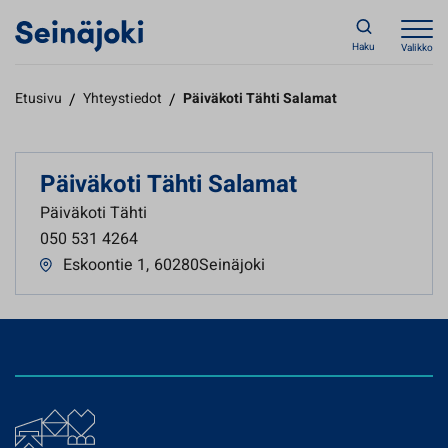
Haku
Valikko
Etusivu
/
Yhteystiedot
/
Päiväkoti Tähti Salamat
Päiväkoti Tähti Salamat
Päiväkoti Tähti
050 531 4264
Eskoontie 1
,
60280Seinäjoki