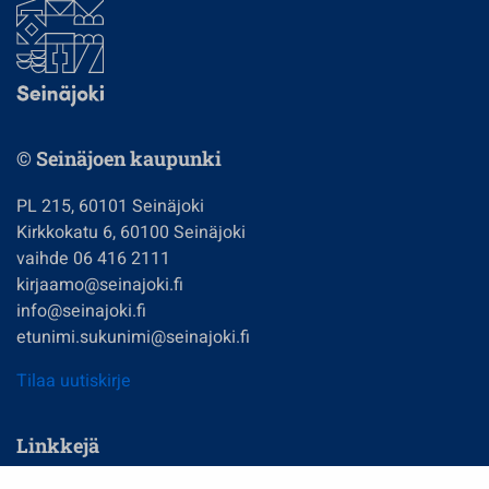
© Seinäjoen kaupunki
PL 215, 60101 Seinäjoki
Kirkkokatu 6, 60100 Seinäjoki
vaihde 06 416 2111
kirjaamo@seinajoki.fi
info@seinajoki.fi
etunimi.sukunimi@seinajoki.fi
Tilaa uutiskirje
Linkkejä