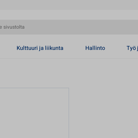
olta
Kulttuuri ja liikunta
Hallinto
Työ 