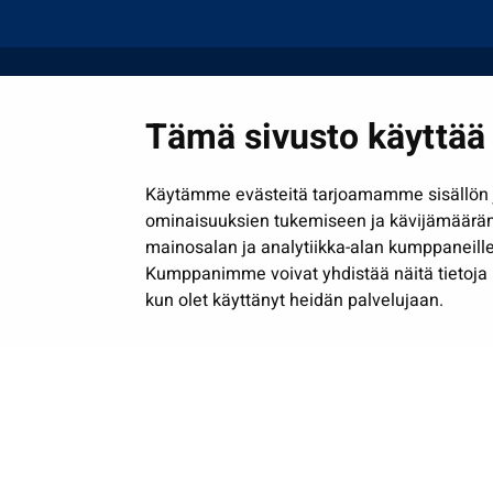
Tämä sivusto käyttää 
Käytämme evästeitä tarjoamamme sisällön j
ominaisuuksien tukemiseen ja kävijämäärä
mainosalan ja analytiikka-alan kumppaneille
Kumppanimme voivat yhdistää näitä tietoja muih
kun olet käyttänyt heidän palvelujaan.