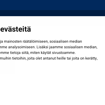
Saavutettavuusseloste
| © Seinäjoki 2026
evästeitä
a mainosten räätälöimiseen, sosiaalisen median
mme analysoimiseen. Lisäksi jaamme sosiaalisen median,
mme tietoja siitä, miten käytät sivustoamme.
in tietoihin, joita olet antanut heille tai joita on kerätty,