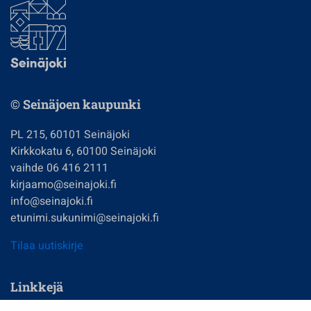
© Seinäjoen kaupunki
PL 215, 60101 Seinäjoki
Kirkkokatu 6, 60100 Seinäjoki
vaihde 06 416 2111
kirjaamo@seinajoki.fi
info@seinajoki.fi
etunimi.sukunimi@seinajoki.fi
Tilaa uutiskirje
Linkkejä