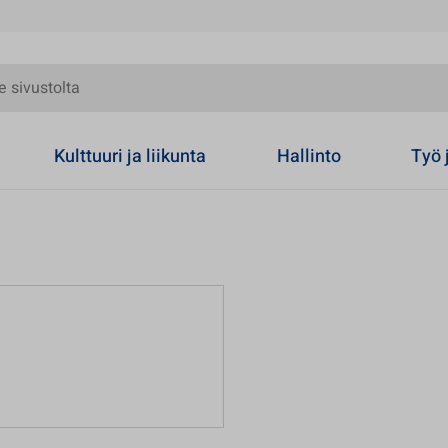
olta
Kulttuuri ja liikunta
Hallinto
Työ 