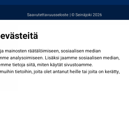
Saavutettavuusseloste
| © Seinäjoki 2026
evästeitä
a mainosten räätälöimiseen, sosiaalisen median
mme analysoimiseen. Lisäksi jaamme sosiaalisen median,
mme tietoja siitä, miten käytät sivustoamme.
in tietoihin, joita olet antanut heille tai joita on kerätty,