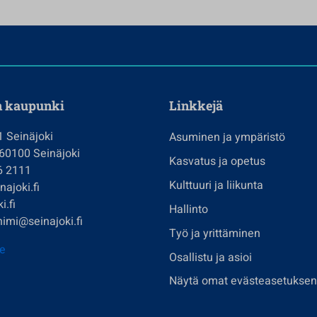
n kaupunki
Linkkejä
1 Seinäjoki
Asuminen ja ympäristö
 60100 Seinäjoki
Kasvatus ja opetus
6 2111
Kulttuuri ja liikunta
ajoki.fi
i.fi
Hallinto
imi@seinajoki.fi
Työ ja yrittäminen
je
Osallistu ja asioi
Näytä omat evästeasetuksen