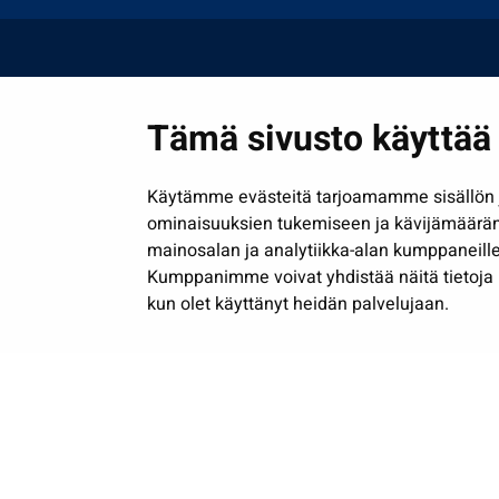
Tämä sivusto käyttää 
Käytämme evästeitä tarjoamamme sisällön j
ominaisuuksien tukemiseen ja kävijämäärä
mainosalan ja analytiikka-alan kumppaneille
Kumppanimme voivat yhdistää näitä tietoja muih
kun olet käyttänyt heidän palvelujaan.