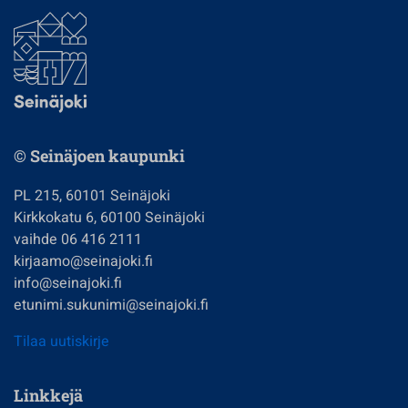
© Seinäjoen kaupunki
PL 215, 60101 Seinäjoki
Kirkkokatu 6, 60100 Seinäjoki
vaihde 06 416 2111
kirjaamo@seinajoki.fi
info@seinajoki.fi
etunimi.sukunimi@seinajoki.fi
Tilaa uutiskirje
Linkkejä