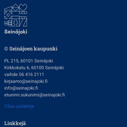
© Seinäjoen kaupunki
PL 215, 60101 Seinäjoki
Kirkkokatu 6, 60100 Seinäjoki
vaihde 06 416 2111
kirjaamo@seinajoki.fi
info@seinajoki.fi
etunimi.sukunimi@seinajoki.fi
Tilaa uutiskirje
Linkkejä