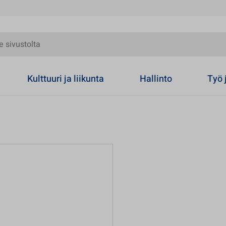
olta
Kulttuuri ja liikunta
Hallinto
Työ 