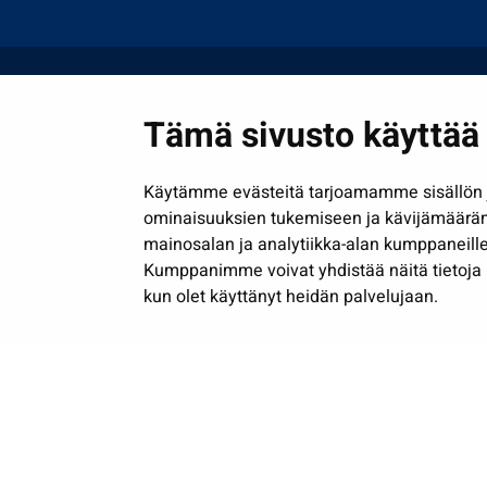
Tämä sivusto käyttää 
Käytämme evästeitä tarjoamamme sisällön j
ominaisuuksien tukemiseen ja kävijämäärä
mainosalan ja analytiikka-alan kumppaneille
Kumppanimme voivat yhdistää näitä tietoja muih
kun olet käyttänyt heidän palvelujaan.