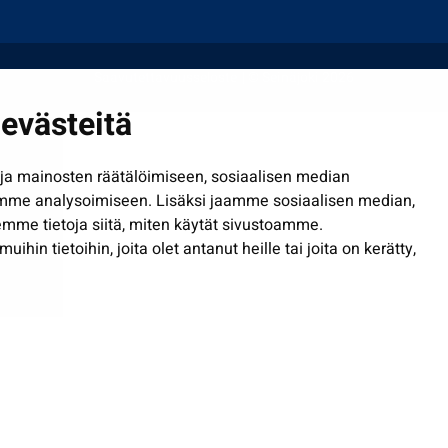
Saavutettavuusseloste
| © Seinäjoki 2026
evästeitä
a mainosten räätälöimiseen, sosiaalisen median
mme analysoimiseen. Lisäksi jaamme sosiaalisen median,
mme tietoja siitä, miten käytät sivustoamme.
in tietoihin, joita olet antanut heille tai joita on kerätty,