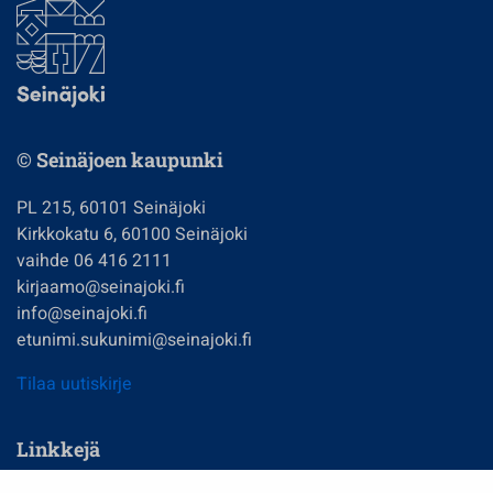
© Seinäjoen kaupunki
PL 215, 60101 Seinäjoki
Kirkkokatu 6, 60100 Seinäjoki
vaihde 06 416 2111
kirjaamo@seinajoki.fi
info@seinajoki.fi
etunimi.sukunimi@seinajoki.fi
Tilaa uutiskirje
Linkkejä