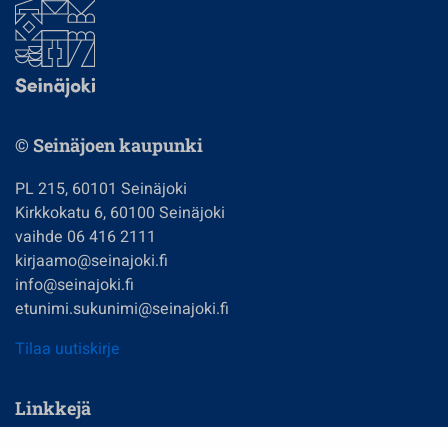
© Seinäjoen kaupunki
PL 215, 60101 Seinäjoki
Kirkkokatu 6, 60100 Seinäjoki
vaihde 06 416 2111
kirjaamo@seinajoki.fi
info@seinajoki.fi
etunimi.sukunimi@seinajoki.fi
Tilaa uutiskirje
Linkkejä