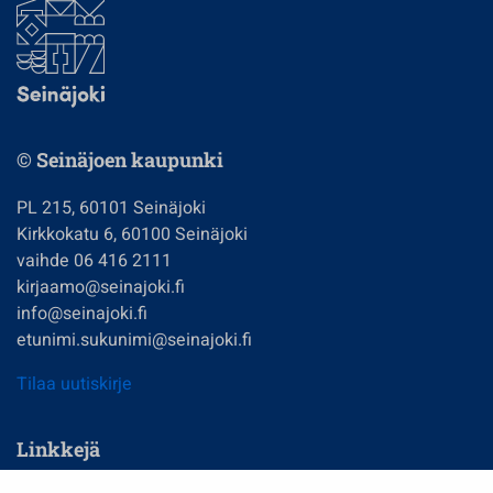
© Seinäjoen kaupunki
PL 215, 60101 Seinäjoki
Kirkkokatu 6, 60100 Seinäjoki
vaihde 06 416 2111
kirjaamo@seinajoki.fi
info@seinajoki.fi
etunimi.sukunimi@seinajoki.fi
Tilaa uutiskirje
Linkkejä