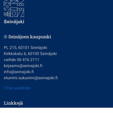
© Seinäjoen kaupunki
PL 215, 60101 Seinäjoki
Kirkkokatu 6, 60100 Seinäjoki
vaihde 06 416 2111
kirjaamo@seinajoki.fi
info@seinajoki.fi
etunimi.sukunimi@seinajoki.fi
Tilaa uutiskirje
Linkkejä