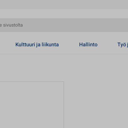
olta
Kulttuuri ja liikunta
Hallinto
Työ 