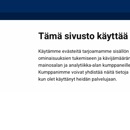
Tämä sivusto käyttää 
Käytämme evästeitä tarjoamamme sisällön j
ominaisuuksien tukemiseen ja kävijämäärä
mainosalan ja analytiikka-alan kumppaneille
Kumppanimme voivat yhdistää näitä tietoja muih
kun olet käyttänyt heidän palvelujaan.