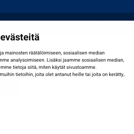
Saavutettavuusseloste
| © Seinäjoki 2026
evästeitä
a mainosten räätälöimiseen, sosiaalisen median
mme analysoimiseen. Lisäksi jaamme sosiaalisen median,
mme tietoja siitä, miten käytät sivustoamme.
in tietoihin, joita olet antanut heille tai joita on kerätty,