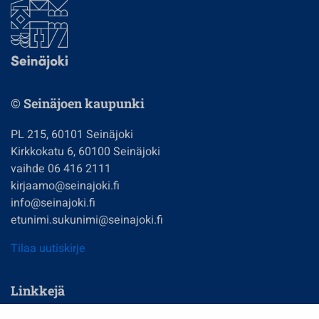
© Seinäjoen kaupunki
PL 215, 60101 Seinäjoki
Kirkkokatu 6, 60100 Seinäjoki
vaihde 06 416 2111
kirjaamo@seinajoki.fi
info@seinajoki.fi
etunimi.sukunimi@seinajoki.fi
Tilaa uutiskirje
Linkkejä