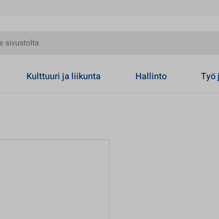
olta
Kulttuuri ja liikunta
Hallinto
Työ 