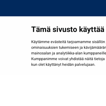
Tämä sivusto käyttää 
Käytämme evästeitä tarjoamamme sisällön j
ominaisuuksien tukemiseen ja kävijämäärä
mainosalan ja analytiikka-alan kumppaneille
Kumppanimme voivat yhdistää näitä tietoja muih
kun olet käyttänyt heidän palvelujaan.