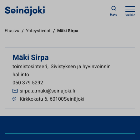
Haku
Valikko
Etusivu
/
Yhteystiedot
/
Mäki Sirpa
Mäki Sirpa
toimistosihteeri
,
Sivistyksen ja hyvinvoinnin
hallinto
050 379 5292
sirpa.a.maki@seinajoki.fi
Kirkkokatu 6
,
60100Seinäjoki