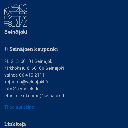
© Seinäjoen kaupunki
PL 215, 60101 Seinäjoki
Kirkkokatu 6, 60100 Seinäjoki
vaihde 06 416 2111
kirjaamo@seinajoki.fi
info@seinajoki.fi
etunimi.sukunimi@seinajoki.fi
Tilaa uutiskirje
Linkkejä