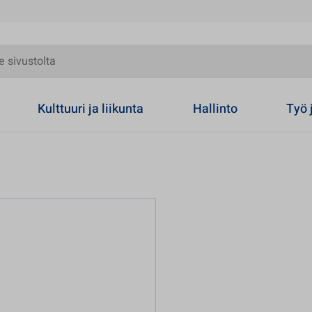
olta
Kulttuuri ja liikunta
Hallinto
Työ 