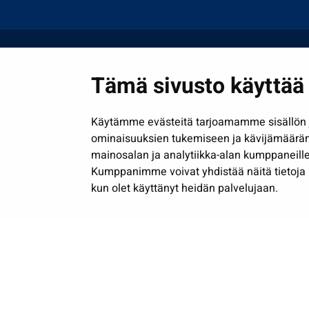
Tämä sivusto käyttää 
Käytämme evästeitä tarjoamamme sisällön j
ominaisuuksien tukemiseen ja kävijämäärä
mainosalan ja analytiikka-alan kumppaneille
Kumppanimme voivat yhdistää näitä tietoja muih
kun olet käyttänyt heidän palvelujaan.