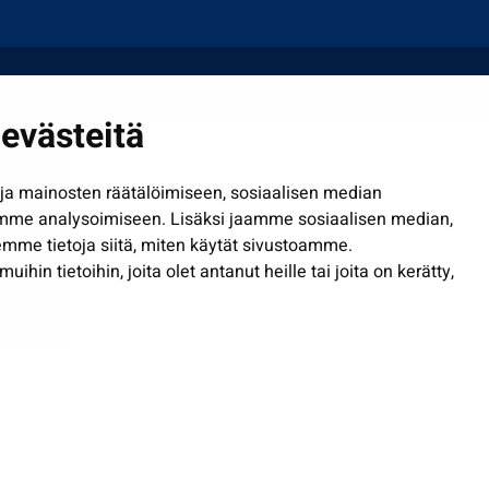
Saavutettavuusseloste
| © Seinäjoki 2026
evästeitä
a mainosten räätälöimiseen, sosiaalisen median
mme analysoimiseen. Lisäksi jaamme sosiaalisen median,
mme tietoja siitä, miten käytät sivustoamme.
in tietoihin, joita olet antanut heille tai joita on kerätty,