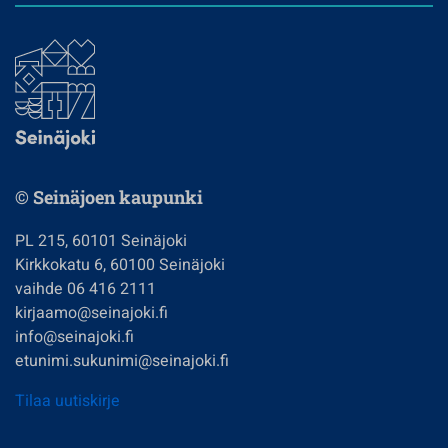
© Seinäjoen kaupunki
PL 215, 60101 Seinäjoki
Kirkkokatu 6, 60100 Seinäjoki
vaihde 06 416 2111
kirjaamo@seinajoki.fi
info@seinajoki.fi
etunimi.sukunimi@seinajoki.fi
Tilaa uutiskirje