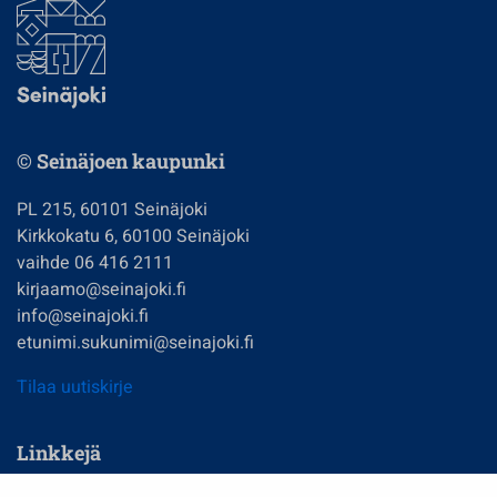
© Seinäjoen kaupunki
PL 215, 60101 Seinäjoki
Kirkkokatu 6, 60100 Seinäjoki
vaihde 06 416 2111
kirjaamo@seinajoki.fi
info@seinajoki.fi
etunimi.sukunimi@seinajoki.fi
Tilaa uutiskirje
Linkkejä