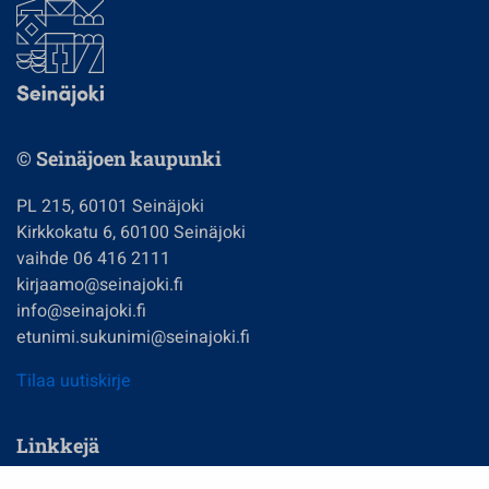
© Seinäjoen kaupunki
PL 215, 60101 Seinäjoki
Kirkkokatu 6, 60100 Seinäjoki
vaihde 06 416 2111
kirjaamo@seinajoki.fi
info@seinajoki.fi
etunimi.sukunimi@seinajoki.fi
Tilaa uutiskirje
Linkkejä