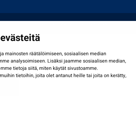
Saavutettavuusseloste
| © Seinäjoki 2026
evästeitä
a mainosten räätälöimiseen, sosiaalisen median
mme analysoimiseen. Lisäksi jaamme sosiaalisen median,
mme tietoja siitä, miten käytät sivustoamme.
in tietoihin, joita olet antanut heille tai joita on kerätty,