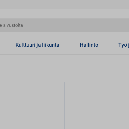
olta
Kulttuuri ja liikunta
Hallinto
Työ 