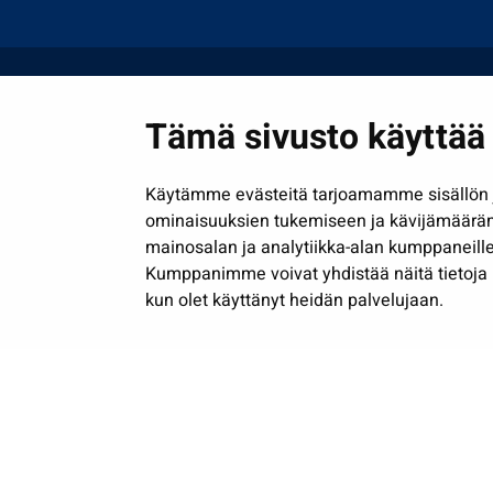
Tämä sivusto käyttää 
Käytämme evästeitä tarjoamamme sisällön j
ominaisuuksien tukemiseen ja kävijämäärä
mainosalan ja analytiikka-alan kumppaneille
Kumppanimme voivat yhdistää näitä tietoja muih
kun olet käyttänyt heidän palvelujaan.