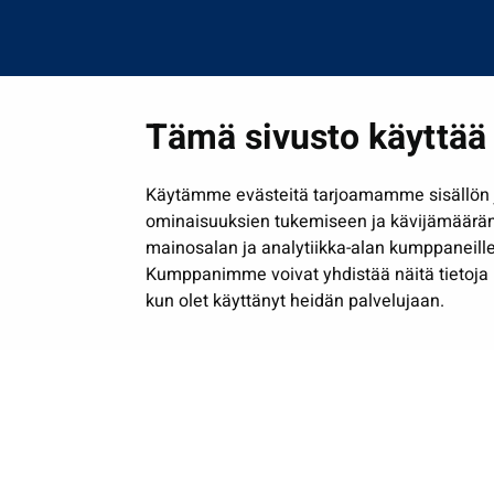
Tämä sivusto käyttää 
Käytämme evästeitä tarjoamamme sisällön j
ominaisuuksien tukemiseen ja kävijämäärä
mainosalan ja analytiikka-alan kumppaneille
Kumppanimme voivat yhdistää näitä tietoja muih
kun olet käyttänyt heidän palvelujaan.