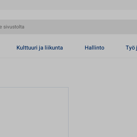
olta
Kulttuuri ja liikunta
Hallinto
Työ 