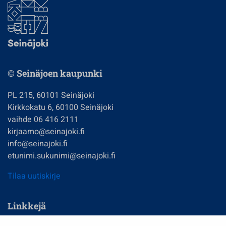
© Seinäjoen kaupunki
PL 215, 60101 Seinäjoki
Kirkkokatu 6, 60100 Seinäjoki
vaihde 06 416 2111
kirjaamo@seinajoki.fi
info@seinajoki.fi
etunimi.sukunimi@seinajoki.fi
Tilaa uutiskirje
Linkkejä