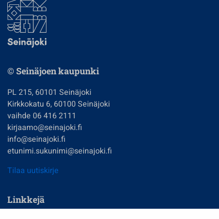
© Seinäjoen kaupunki
PL 215, 60101 Seinäjoki
Kirkkokatu 6, 60100 Seinäjoki
vaihde 06 416 2111
kirjaamo@seinajoki.fi
info@seinajoki.fi
etunimi.sukunimi@seinajoki.fi
Tilaa uutiskirje
Linkkejä