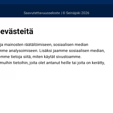
Saavutettavuusseloste
| © Seinäjoki 2026
evästeitä
a mainosten räätälöimiseen, sosiaalisen median
mme analysoimiseen. Lisäksi jaamme sosiaalisen median,
mme tietoja siitä, miten käytät sivustoamme.
in tietoihin, joita olet antanut heille tai joita on kerätty,