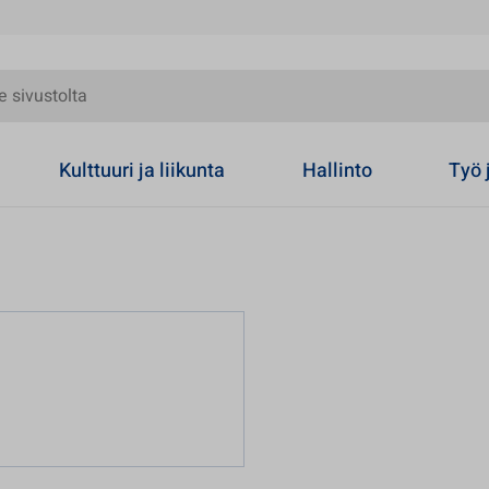
olta
Kulttuuri ja liikunta
Hallinto
Työ 