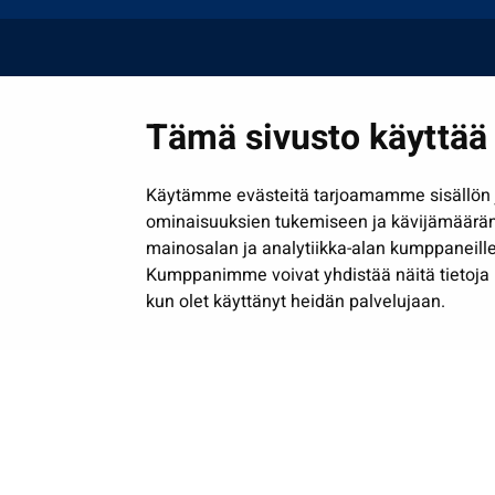
Tämä sivusto käyttää 
Käytämme evästeitä tarjoamamme sisällön j
ominaisuuksien tukemiseen ja kävijämäärä
mainosalan ja analytiikka-alan kumppaneille
Kumppanimme voivat yhdistää näitä tietoja muih
kun olet käyttänyt heidän palvelujaan.