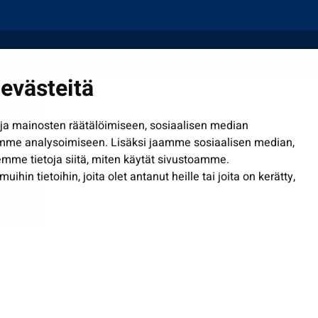
Saavutettavuusseloste
| © Seinäjoki 2026
evästeitä
a mainosten räätälöimiseen, sosiaalisen median
mme analysoimiseen. Lisäksi jaamme sosiaalisen median,
mme tietoja siitä, miten käytät sivustoamme.
in tietoihin, joita olet antanut heille tai joita on kerätty,