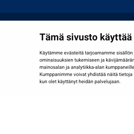
Tämä sivusto käyttää 
Käytämme evästeitä tarjoamamme sisällön j
ominaisuuksien tukemiseen ja kävijämäärä
mainosalan ja analytiikka-alan kumppaneille
Kumppanimme voivat yhdistää näitä tietoja muih
kun olet käyttänyt heidän palvelujaan.