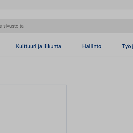
olta
Kulttuuri ja liikunta
Hallinto
Työ 