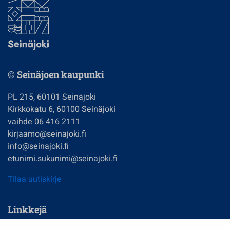
© Seinäjoen kaupunki
PL 215, 60101 Seinäjoki
Kirkkokatu 6, 60100 Seinäjoki
vaihde 06 416 2111
kirjaamo@seinajoki.fi
info@seinajoki.fi
etunimi.sukunimi@seinajoki.fi
Tilaa uutiskirje
Linkkejä