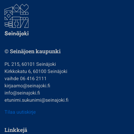
© Seinäjoen kaupunki
PL 215, 60101 Seinäjoki
Kirkkokatu 6, 60100 Seinäjoki
vaihde 06 416 2111
kirjaamo@seinajoki.fi
info@seinajoki.fi
etunimi.sukunimi@seinajoki.fi
Tilaa uutiskirje
Linkkejä