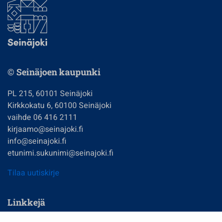
© Seinäjoen kaupunki
PL 215, 60101 Seinäjoki
Kirkkokatu 6, 60100 Seinäjoki
vaihde 06 416 2111
kirjaamo@seinajoki.fi
info@seinajoki.fi
etunimi.sukunimi@seinajoki.fi
Tilaa uutiskirje
Linkkejä