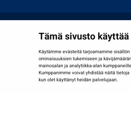
Tämä sivusto käyttää 
Käytämme evästeitä tarjoamamme sisällön j
ominaisuuksien tukemiseen ja kävijämäärä
mainosalan ja analytiikka-alan kumppaneille
Kumppanimme voivat yhdistää näitä tietoja muih
kun olet käyttänyt heidän palvelujaan.