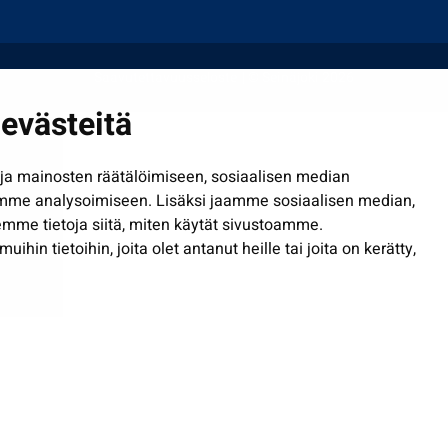
Saavutettavuusseloste
| © Seinäjoki 2026
evästeitä
a mainosten räätälöimiseen, sosiaalisen median
mme analysoimiseen. Lisäksi jaamme sosiaalisen median,
mme tietoja siitä, miten käytät sivustoamme.
in tietoihin, joita olet antanut heille tai joita on kerätty,