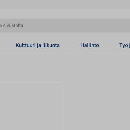
olta
Kulttuuri ja liikunta
Hallinto
Työ 