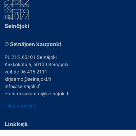
© Seinäjoen kaupunki
PL 215, 60101 Seinäjoki
Kirkkokatu 6, 60100 Seinäjoki
vaihde 06 416 2111
kirjaamo@seinajoki.fi
info@seinajoki.fi
etunimi.sukunimi@seinajoki.fi
Tilaa uutiskirje
Linkkejä