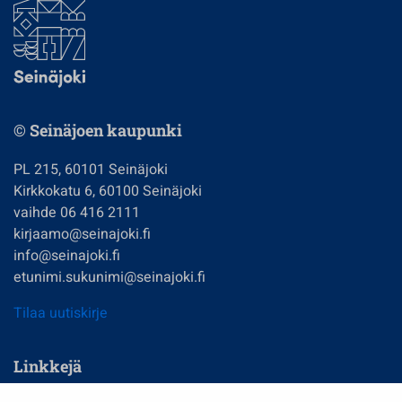
© Seinäjoen kaupunki
PL 215, 60101 Seinäjoki
Kirkkokatu 6, 60100 Seinäjoki
vaihde 06 416 2111
kirjaamo@seinajoki.fi
info@seinajoki.fi
etunimi.sukunimi@seinajoki.fi
Tilaa uutiskirje
Linkkejä