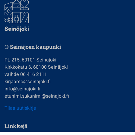
© Seinäjoen kaupunki
PL 215, 60101 Seinäjoki
Kirkkokatu 6, 60100 Seinäjoki
vaihde 06 416 2111
kirjaamo@seinajoki.fi
info@seinajoki.fi
etunimi.sukunimi@seinajoki.fi
Tilaa uutiskirje
Linkkejä