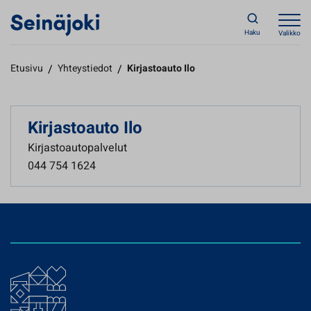
Haku
Valikko
Etusivu
/
Yhteystiedot
/
Kirjastoauto Ilo
Kirjastoauto Ilo
Kirjastoautopalvelut
044 754 1624