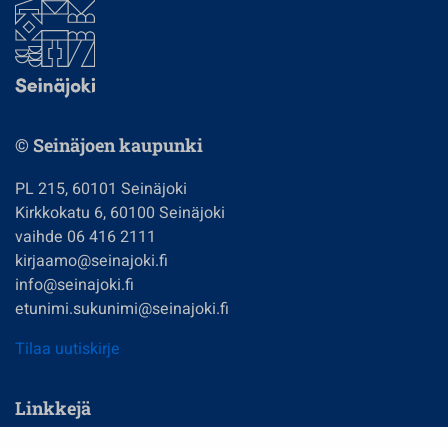
© Seinäjoen kaupunki
PL 215, 60101 Seinäjoki
Kirkkokatu 6, 60100 Seinäjoki
vaihde 06 416 2111
kirjaamo@seinajoki.fi
info@seinajoki.fi
etunimi.sukunimi@seinajoki.fi
Tilaa uutiskirje
Linkkejä