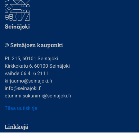
© Seinäjoen kaupunki
PL 215, 60101 Seinäjoki
Kirkkokatu 6, 60100 Seinäjoki
vaihde 06 416 2111
kirjaamo@seinajoki.fi
info@seinajoki.fi
etunimi.sukunimi@seinajoki.fi
Tilaa uutiskirje
Linkkejä