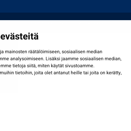
Saavutettavuusseloste
| © Seinäjoki 2026
evästeitä
a mainosten räätälöimiseen, sosiaalisen median
mme analysoimiseen. Lisäksi jaamme sosiaalisen median,
mme tietoja siitä, miten käytät sivustoamme.
in tietoihin, joita olet antanut heille tai joita on kerätty,