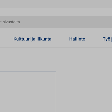
olta
Kulttuuri ja liikunta
Hallinto
Työ 