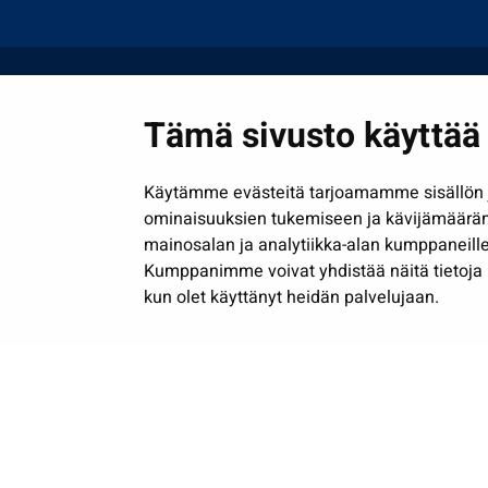
Tämä sivusto käyttää 
Käytämme evästeitä tarjoamamme sisällön j
ominaisuuksien tukemiseen ja kävijämäärä
mainosalan ja analytiikka-alan kumppaneille
Kumppanimme voivat yhdistää näitä tietoja muih
kun olet käyttänyt heidän palvelujaan.