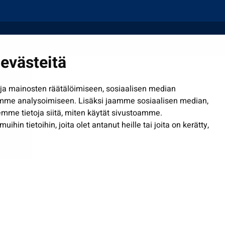
Saavutettavuusseloste
| © Seinäjoki 2026
evästeitä
a mainosten räätälöimiseen, sosiaalisen median
mme analysoimiseen. Lisäksi jaamme sosiaalisen median,
mme tietoja siitä, miten käytät sivustoamme.
in tietoihin, joita olet antanut heille tai joita on kerätty,