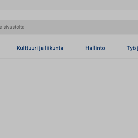
olta
Kulttuuri ja liikunta
Hallinto
Työ 