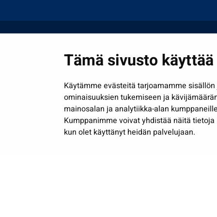
Tämä sivusto käyttää 
Käytämme evästeitä tarjoamamme sisällön j
ominaisuuksien tukemiseen ja kävijämäärä
mainosalan ja analytiikka-alan kumppaneille
Kumppanimme voivat yhdistää näitä tietoja muih
kun olet käyttänyt heidän palvelujaan.