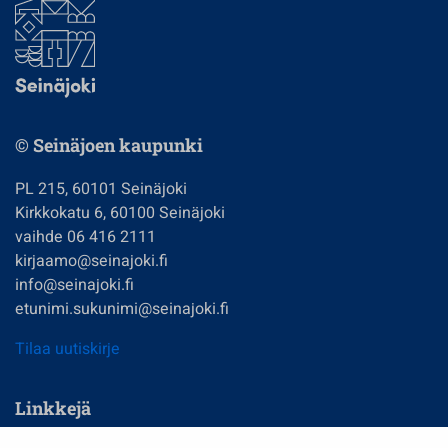
© Seinäjoen kaupunki
PL 215, 60101 Seinäjoki
Kirkkokatu 6, 60100 Seinäjoki
vaihde 06 416 2111
kirjaamo@seinajoki.fi
info@seinajoki.fi
etunimi.sukunimi@seinajoki.fi
Tilaa uutiskirje
Linkkejä