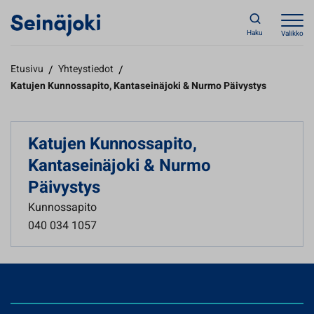
Haku
Valikko
Etusivu
/
Yhteystiedot
/
Katujen Kunnossapito, Kantaseinäjoki & Nurmo Päivystys
Katujen Kunnossapito,
Kantaseinäjoki & Nurmo
Päivystys
Kunnossapito
040 034 1057