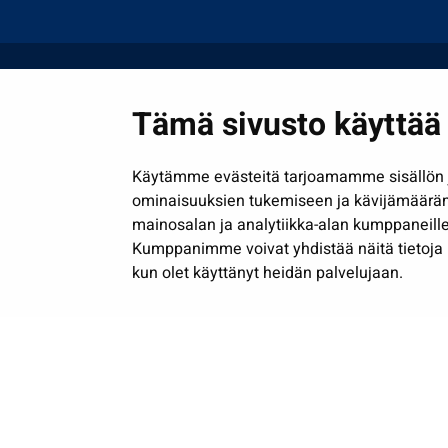
Tämä sivusto käyttää 
Käytämme evästeitä tarjoamamme sisällön j
ominaisuuksien tukemiseen ja kävijämäärä
mainosalan ja analytiikka-alan kumppaneille
Kumppanimme voivat yhdistää näitä tietoja muih
kun olet käyttänyt heidän palvelujaan.