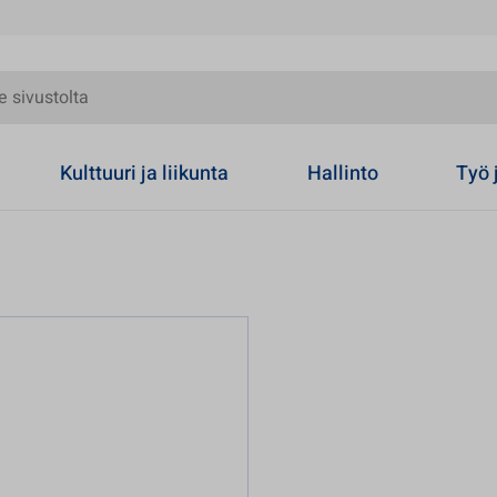
olta
Kulttuuri ja liikunta
Hallinto
Työ 