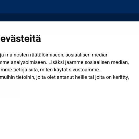
Saavutettavuusseloste
| © Seinäjoki 2026
evästeitä
a mainosten räätälöimiseen, sosiaalisen median
mme analysoimiseen. Lisäksi jaamme sosiaalisen median,
mme tietoja siitä, miten käytät sivustoamme.
in tietoihin, joita olet antanut heille tai joita on kerätty,