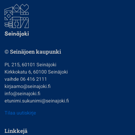
© Seinäjoen kaupunki
PL 215, 60101 Seinäjoki
Kirkkokatu 6, 60100 Seinäjoki
vaihde 06 416 2111
kirjaamo@seinajoki.fi
info@seinajoki.fi
etunimi.sukunimi@seinajoki.fi
Tilaa uutiskirje
Linkkejä