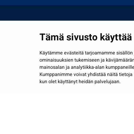
Tämä sivusto käyttää 
Käytämme evästeitä tarjoamamme sisällön j
ominaisuuksien tukemiseen ja kävijämäärä
mainosalan ja analytiikka-alan kumppaneille
Kumppanimme voivat yhdistää näitä tietoja muih
kun olet käyttänyt heidän palvelujaan.