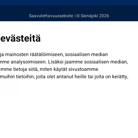
Saavutettavuusseloste
| © Seinäjoki 2026
evästeitä
a mainosten räätälöimiseen, sosiaalisen median
mme analysoimiseen. Lisäksi jaamme sosiaalisen median,
mme tietoja siitä, miten käytät sivustoamme.
in tietoihin, joita olet antanut heille tai joita on kerätty,