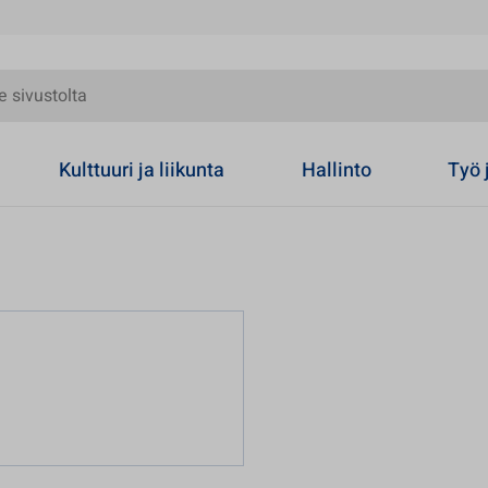
olta
Kulttuuri ja liikunta
Hallinto
Työ 