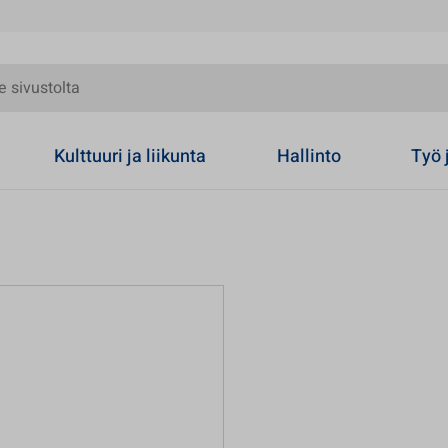
olta
Kulttuuri ja liikunta
Hallinto
Työ 