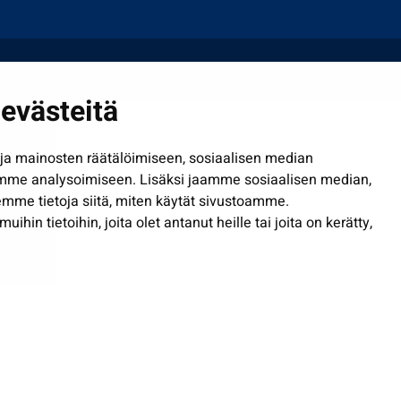
Saavutettavuusseloste
| © Seinäjoki 2026
evästeitä
a mainosten räätälöimiseen, sosiaalisen median
mme analysoimiseen. Lisäksi jaamme sosiaalisen median,
mme tietoja siitä, miten käytät sivustoamme.
in tietoihin, joita olet antanut heille tai joita on kerätty,