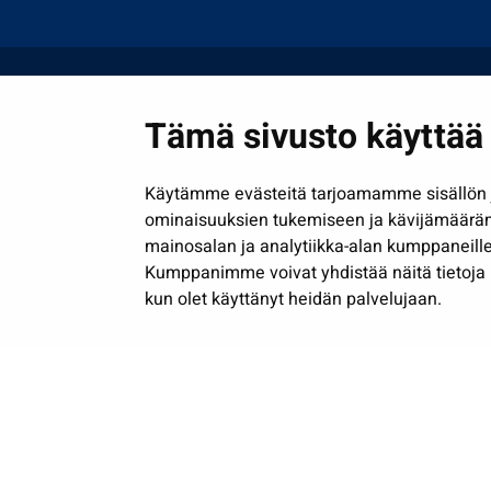
Tämä sivusto käyttää 
Käytämme evästeitä tarjoamamme sisällön j
ominaisuuksien tukemiseen ja kävijämäärä
mainosalan ja analytiikka-alan kumppaneille
Kumppanimme voivat yhdistää näitä tietoja muih
kun olet käyttänyt heidän palvelujaan.