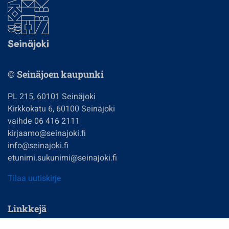
© Seinäjoen kaupunki
PL 215, 60101 Seinäjoki
Kirkkokatu 6, 60100 Seinäjoki
vaihde 06 416 2111
kirjaamo@seinajoki.fi
info@seinajoki.fi
etunimi.sukunimi@seinajoki.fi
Tilaa uutiskirje
Linkkejä