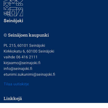
© Seinäjoen kaupunki
PL 215, 60101 Seinäjoki
Kirkkokatu 6, 60100 Seinäjoki
vaihde 06 416 2111
kirjaamo@seinajoki.fi
info@seinajoki.fi
etunimi.sukunimi@seinajoki.fi
Tilaa uutiskirje
Linkkejä